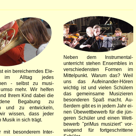
Neben dem Instrumental­
unterricht stehen Ensembles in
verschie­densten Formen im
st ein berei­cherndes Ele­
Mittel­punkt. Warum das? Weil
 im All­tag jedes
uns das Aufein­ander-Hören
hen - selbst zu musi­
wichtig ist und vielen Schülern
 umso mehr. Wir helfen
das gemein­same Musi­zieren
und Ihrem Kind dabei die
beson­deren Spaß macht. Au­
n­dene Begabung zu
ßer­dem gibt es in je­dem Jahr ei­
n und zu ent­wickeln,
nen Übe­wett­be­werb für die jün­
ir wissen, dass jeder
ge­ren Schü­ler und ei­nen Wett­
Mu­sik in sich trägt.
be­werb "pri­Mus mu­si­ziert" vor­
wie­gend für fort­ge­schrit­te­ne
r mit beson­derem Inter­