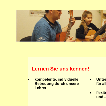
Lernen Sie uns kennen!
kompetente, individuelle
Unter
Betreuung durch unsere
für a
Lehrer
flexi
und 