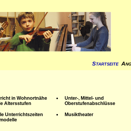
Startseite
Ang
richt in Wohnortnähe
Unter-, Mittel- und
lle Altersstufen
Oberstufenabschlüsse
ble Unterrichtszeiten
Musiktheater
-modelle